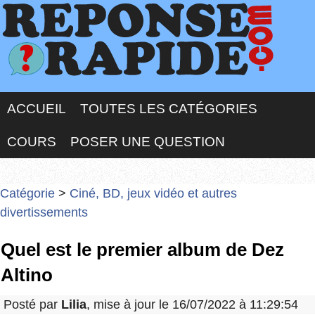
ACCUEIL
TOUTES LES CATÉGORIES
COURS
POSER UNE QUESTION
Catégorie
>
Ciné, BD, jeux vidéo et autres
divertissements
Quel est le premier album de Dez
Altino
Posté par
Lilia
, mise à jour le 16/07/2022 à 11:29:54