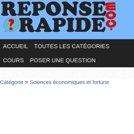
ACCUEIL
TOUTES LES CATÉGORIES
COURS
POSER UNE QUESTION
Catégorie
>
Sciences économiques et fortune