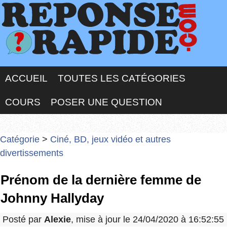
ACCUEIL
TOUTES LES CATÉGORIES
COURS
POSER UNE QUESTION
Catégorie
>
Ciné, BD, jeux vidéo et autres
divertissements
Prénom de la dernière femme de
Johnny Hallyday
Posté par
Alexie
, mise à jour le 24/04/2020 à 16:52:55