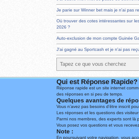
Je parie sur Winner bet mais je n'ai pas
Où trouver des cotes intéressantes sur 
2026 ?
Auto-exclusion de mon compte Guinée G
J'ai gagné au Sportcash et je n'ai pas re
Qui est Réponse Rapide?
Réponse rapide est un site internet commu
des réponses en si peu de temps.
Quelques avantages de répon
Vous n’avez pas besoins d’être inscrit po
Les réponses et les questions des visiteurs
Parmi nos membres, des experts sont là p
Vous posez vos questions et vous receve
Note :
En poursuivant votre navigation, vous acce