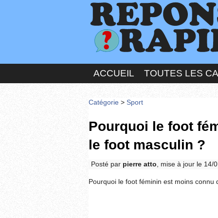
ACCUEIL
TOUTES LES C
Catégorie
>
Sport
Pourquoi le foot fé
le foot masculin ?
Posté par
pierre atto
, mise à jour le 14
Pourquoi le foot féminin est moins connu 