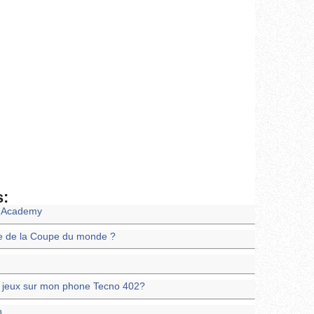
s:
l Academy
ale de la Coupe du monde ?
es jeux sur mon phone Tecno 402?
o