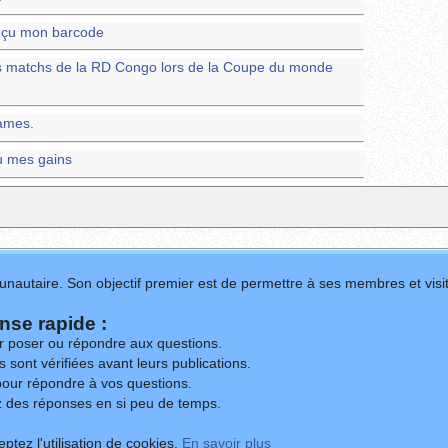
 reçu mon barcode
les matchs de la RD Congo lors de la Coupe du monde
ames.
çu mes gains
nautaire. Son objectif premier est de permettre à ses membres et visit
se rapide :
ur poser ou répondre aux questions.
 sont vérifiées avant leurs publications.
our répondre à vos questions.
z des réponses en si peu de temps.
ptez l'utilisation de cookies.
En savoir plus