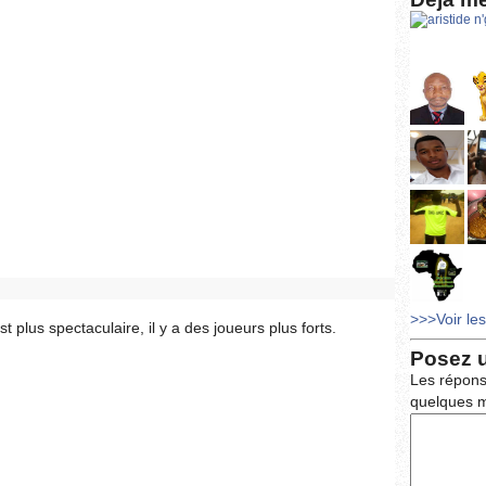
>>>Voir le
t plus spectaculaire, il y a des joueurs plus forts.
Posez 
Les répons
quelques m