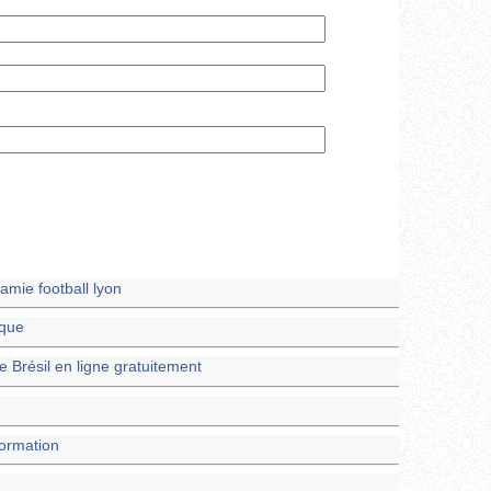
amie football lyon
ique
e Brésil en ligne gratuitement
formation