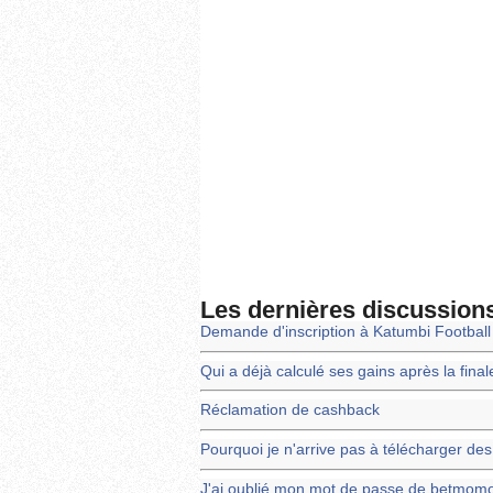
Les dernières discussion
Demande d'inscription à Katumbi Footbal
Qui a déjà calculé ses gains après la fin
Réclamation de cashback
Pourquoi je n'arrive pas à télécharger d
J'ai oublié mon mot de passe de betmom