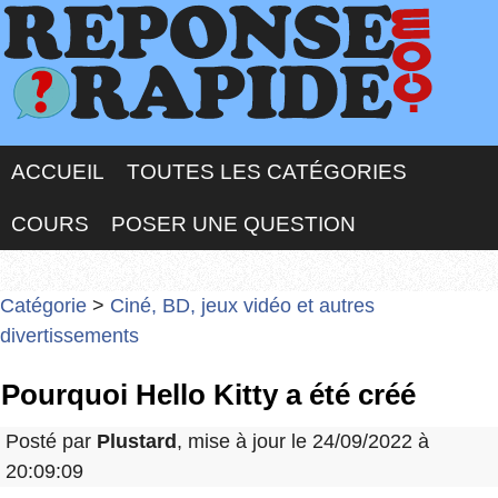
ACCUEIL
TOUTES LES CATÉGORIES
COURS
POSER UNE QUESTION
Catégorie
>
Ciné, BD, jeux vidéo et autres
divertissements
Pourquoi Hello Kitty a été créé
Posté par
Plustard
, mise à jour le 24/09/2022 à
20:09:09