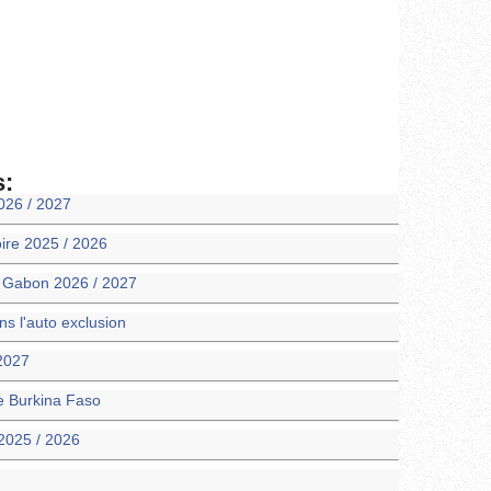
s:
026 / 2027
oire 2025 / 2026
m Gabon 2026 / 2027
 l'auto exclusion
 2027
ie Burkina Faso
2025 / 2026