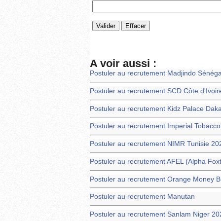
A voir aussi :
Postuler au recrutement Madjindo Sénéga
Postuler au recrutement SCD Côte d'Ivoir
Postuler au recrutement Kidz Palace Dak
Postuler au recrutement Imperial Tobacc
Postuler au recrutement NIMR Tunisie 20
Postuler au recrutement AFEL (Alpha Foxtr
Postuler au recrutement Orange Money B
Postuler au recrutement Manutan
Postuler au recrutement Sanlam Niger 20