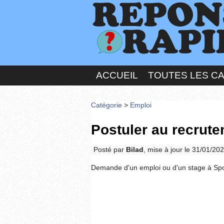
ACCUEIL
TOUTES LES C
Catégorie
>
Emploi
Postuler au recrut
Posté par
Bilad
, mise à jour le 31/01/20
Demande d'un emploi ou d'un stage à Spo