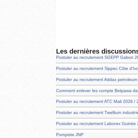
Les dernières discussion
Postuler au recrutement SGEPP Gabon 2
Postuler au recrutement Sippec Côte d'Iv
Postuler au recrutement Addax petroleu
Comment enlever les compte Betpawa dans
Postuler au recrutement ATC Mali 2026 /
Postuler au recrutement Twellium industr
Postuler au recrutement Laborex Guinée 
Pompiste JNP