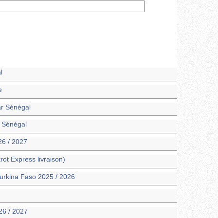
l
e
ar Sénégal
o Sénégal
26 / 2027
ot Express livraison)
urkina Faso 2025 / 2026
26 / 2027