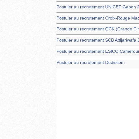
Postuler au recrutement UNICEF Gabon 2
Postuler au recrutement Croix-Rouge Ma
Postuler au recrutement GCK (Grande Ci
Postuler au recrutement SCB Attijariwaf
Postuler au recrutement ESICO Camerou
Postuler au recrutement Dediscom