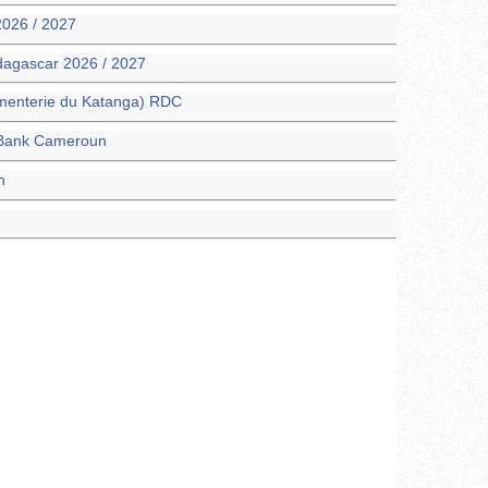
026 / 2027
dagascar 2026 / 2027
menterie du Katanga) RDC
a Bank Cameroun
n