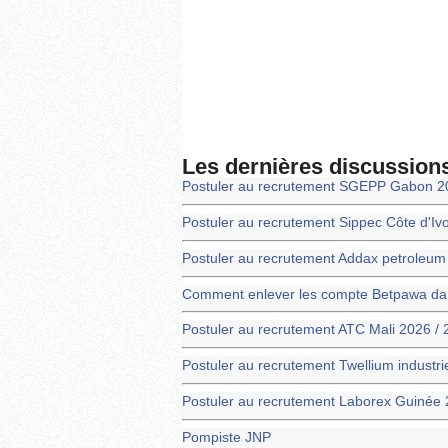
Les dernières discussion
Postuler au recrutement SGEPP Gabon 2
Postuler au recrutement Sippec Côte d'Iv
Postuler au recrutement Addax petroleu
Comment enlever les compte Betpawa dans
Postuler au recrutement ATC Mali 2026 /
Postuler au recrutement Twellium industr
Postuler au recrutement Laborex Guinée 
Pompiste JNP