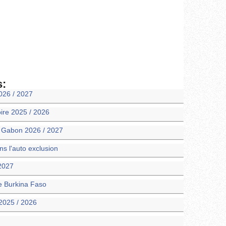
s:
026 / 2027
oire 2025 / 2026
m Gabon 2026 / 2027
 l'auto exclusion
 2027
ie Burkina Faso
2025 / 2026