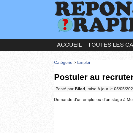
ACCUEIL
TOUTES LES C
Catégorie
>
Emploi
Postuler au recrut
Posté par
Bilad
, mise à jour le 05/05/20
Demande d'un emploi ou d'un stage à Mon