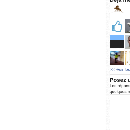
>>>Voir le
Posez 
Les répons
quelques m