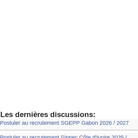
Les dernières discussions:
Postuler au recrutement SGEPP Gabon 2026 / 2027
Postuler au recrutement Sippec Côte d'Ivoire 2025 /