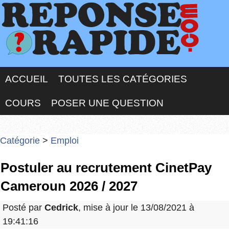
ACCUEIL
TOUTES LES CATÉGORIES
COURS
POSER UNE QUESTION
Catégorie
>
Emploi
Postuler au recrutement CinetPay
Cameroun 2026 / 2027
Posté par
Cedrick
, mise à jour le 13/08/2021 à
19:41:16