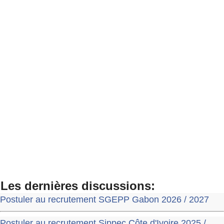
Les dernières discussions:
Postuler au recrutement SGEPP Gabon 2026 / 2027
Postuler au recrutement Sippec Côte d'Ivoire 2025 /