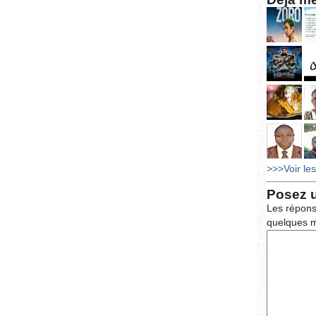
>>>Voir le
Posez 
Les répons
quelques m