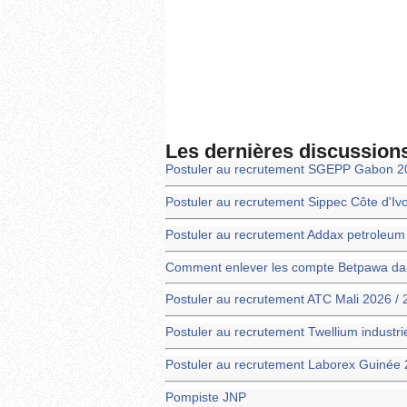
Les dernières discussion
Postuler au recrutement SGEPP Gabon 2
Postuler au recrutement Sippec Côte d'Iv
Postuler au recrutement Addax petroleu
Comment enlever les compte Betpawa dans
Postuler au recrutement ATC Mali 2026 /
Postuler au recrutement Twellium industr
Postuler au recrutement Laborex Guinée 
Pompiste JNP