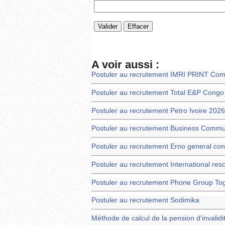
A voir aussi :
Postuler au recrutement IMRI PRINT Com
Postuler au recrutement Total E&P Congo
Postuler au recrutement Petro Ivoire 2026
Postuler au recrutement Business Commu
Postuler au recrutement Erno general co
Postuler au recrutement International re
Postuler au recrutement Phone Group To
Postuler au recrutement Sodimika
Méthode de calcul de la pension d'invalidi