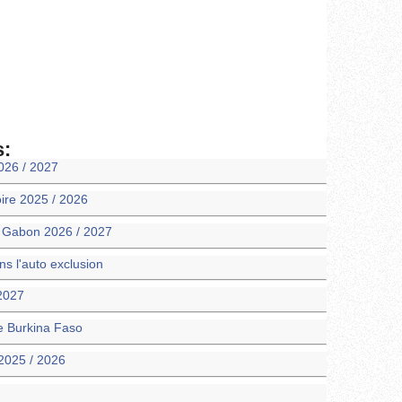
s:
026 / 2027
oire 2025 / 2026
m Gabon 2026 / 2027
 l'auto exclusion
 2027
ie Burkina Faso
2025 / 2026