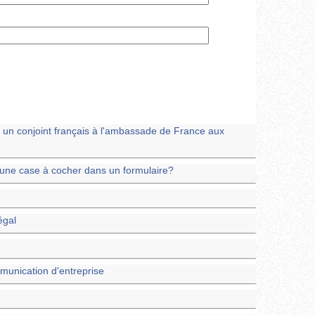
 un conjoint français à l'ambassade de France aux
 une case à cocher dans un formulaire?
égal
unication d'entreprise