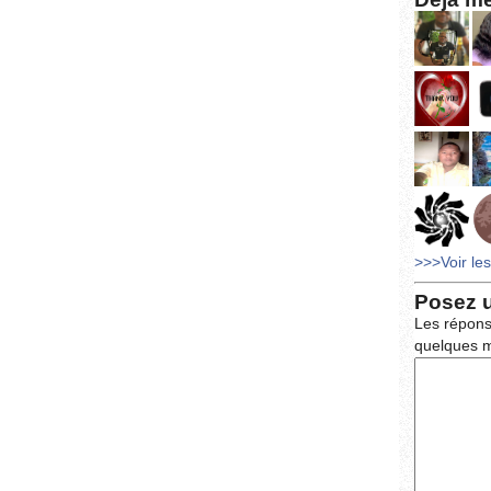
>>>Voir le
Posez 
Les répons
quelques m