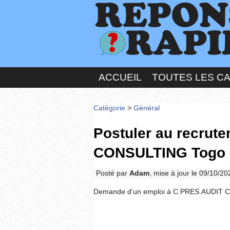
ACCUEIL
TOUTES LES C
Catégorie
>
Général
Postuler au recrut
CONSULTING Togo
Posté par
Adam
, mise à jour le 09/10/2
Demande d'un emploi à C.PRES.AUDIT