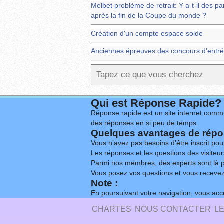
Melbet problème de retrait: Y a-t-il des pa
après la fin de la Coupe du monde ?
Création d'un compte espace solde
Anciennes épreuves des concours d'entré
Qui est Réponse Rapide?
Réponse rapide est un site internet commu
des réponses en si peu de temps.
Quelques avantages de répon
Vous n’avez pas besoins d’être inscrit po
Les réponses et les questions des visiteurs
Parmi nos membres, des experts sont là p
Vous posez vos questions et vous receve
Note :
En poursuivant votre navigation, vous acce
CHARTES
NOUS CONTACTER
L