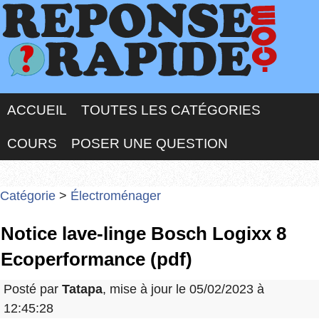
ACCUEIL
TOUTES LES CATÉGORIES
COURS
POSER UNE QUESTION
Catégorie
>
Électroménager
Notice lave-linge Bosch Logixx 8
Ecoperformance (pdf)
Posté par
Tatapa
, mise à jour le 05/02/2023 à
12:45:28