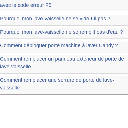
avec le code erreur F5
Pourquoi mon lave-vaisselle ne se vide-t-il pas ?
Pourquoi mon lave-vaisselle ne se remplit pas d'eau ?
Comment débloquer porte machine à laver Candy ?
Comment remplacer un panneau extérieur de porte de
lave-vaisselle
Comment remplacer une serrure de porte de lave-
vaisselle