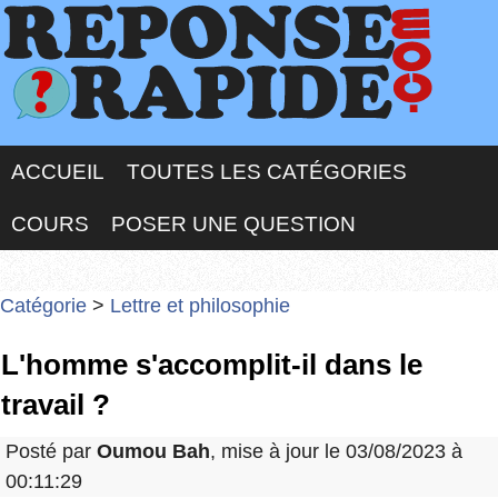
ACCUEIL
TOUTES LES CATÉGORIES
COURS
POSER UNE QUESTION
Catégorie
>
Lettre et philosophie
L'homme s'accomplit-il dans le
travail ?
Posté par
Oumou Bah
, mise à jour le 03/08/2023 à
00:11:29