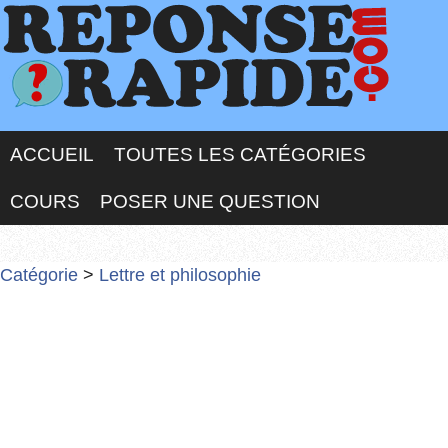
ACCUEIL
TOUTES LES CATÉGORIES
COURS
POSER UNE QUESTION
Catégorie
>
Lettre et philosophie