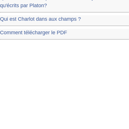
qu'écrits par Platon?
Qui est Charlot dans aux champs ?
Comment télécharger le PDF