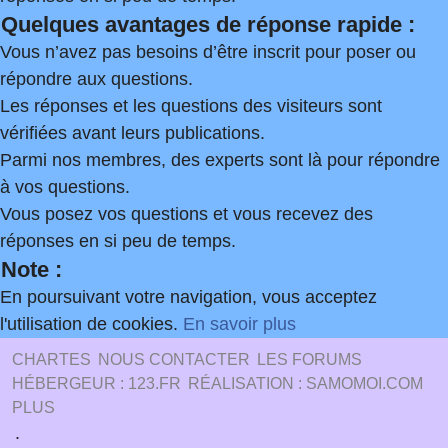
Quelques avantages de réponse rapide :
Vous n’avez pas besoins d’être inscrit pour poser ou
répondre aux questions.
Les réponses et les questions des visiteurs sont
vérifiées avant leurs publications.
Parmi nos membres, des experts sont là pour répondre
à vos questions.
Vous posez vos questions et vous recevez des
réponses en si peu de temps.
Note :
En poursuivant votre navigation, vous acceptez
l'utilisation de cookies.
En savoir plus
CHARTES
NOUS CONTACTER
LES FORUMS
HÉBERGEUR : 123.FR
RÉALISATION : SAMOMOI.COM
PLUS
.