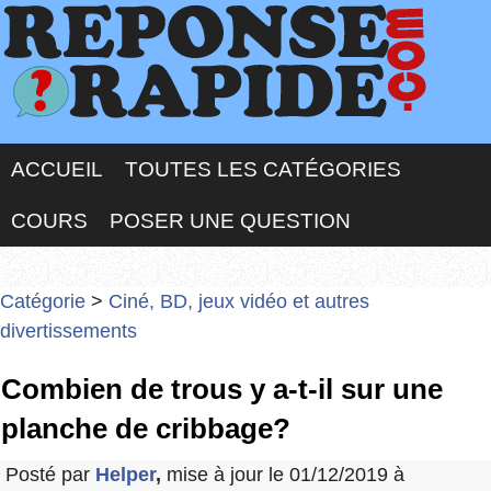
ACCUEIL
TOUTES LES CATÉGORIES
COURS
POSER UNE QUESTION
Catégorie
>
Ciné, BD, jeux vidéo et autres
divertissements
Combien de trous y a-t-il sur une
planche de cribbage?
Posté par
Helper
,
mise à jour le 01/12/2019 à