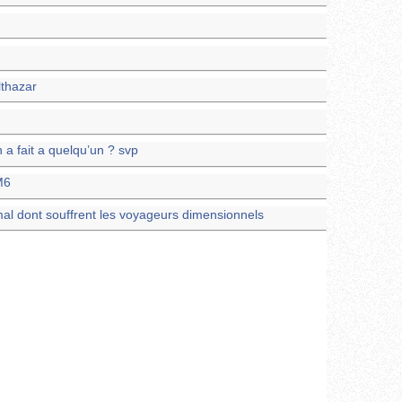
lthazar
a fait a quelqu’un ? svp
M6
mal dont souffrent les voyageurs dimensionnels