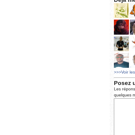
>>>Voir le
Posez 
Les répons
quelques m