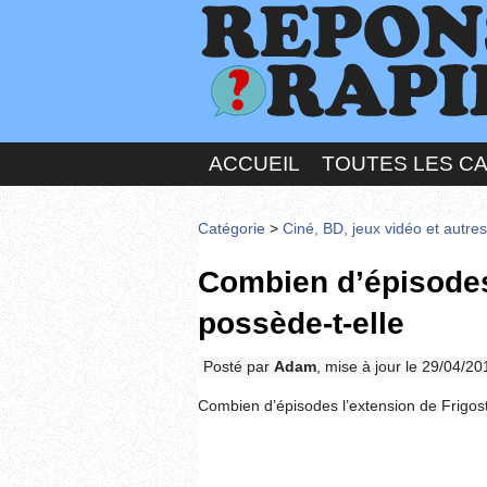
ACCUEIL
TOUTES LES C
Catégorie
>
Ciné, BD, jeux vidéo et autre
Combien d’épisodes
possède-t-elle
Posté par
Adam
, mise à jour le 29/04/2
Combien d’épisodes l’extension de Frigost