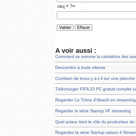
:
A voir aussi :
Comment se nomme la cantatrice des aven
Descendre à toute vitesse
Combien de trous y a-t-il sur une planche
Télécharger FIFA 23 PC gratuit complet s
Regarder Le Trône d'Akachi en streaming
Regarder la série Startup VF streaming
Quel acteur tient le rôle du producteur d
Regardez la série Startup saison 4 Strea