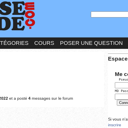
ATÉGORIES
COURS
POSER UNE QUESTION
Espace
Me c
  Pseu
MD Pas
2022
et a posté
4
messages sur le forum
Si vous n'
inscrire