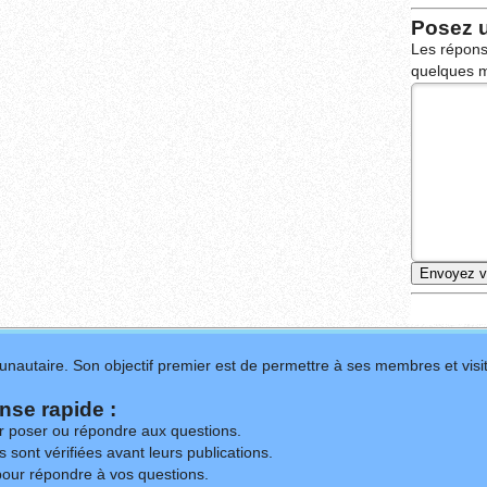
Posez 
Les répons
quelques m
nautaire. Son objectif premier est de permettre à ses membres et visit
se rapide :
ur poser ou répondre aux questions.
 sont vérifiées avant leurs publications.
our répondre à vos questions.