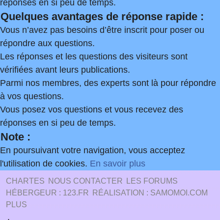
réponses en si peu de temps.
Quelques avantages de réponse rapide :
Vous n’avez pas besoins d’être inscrit pour poser ou
répondre aux questions.
Les réponses et les questions des visiteurs sont
vérifiées avant leurs publications.
Parmi nos membres, des experts sont là pour répondre
à vos questions.
Vous posez vos questions et vous recevez des
réponses en si peu de temps.
Note :
En poursuivant votre navigation, vous acceptez
l'utilisation de cookies.
En savoir plus
CHARTES
NOUS CONTACTER
LES FORUMS
HÉBERGEUR : 123.FR
RÉALISATION : SAMOMOI.COM
PLUS
.