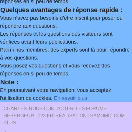
réponses en si peu de temps.
Quelques avantages de réponse rapide :
Vous n’avez pas besoins d’être inscrit pour poser ou
répondre aux questions.
Les réponses et les questions des visiteurs sont
vérifiées avant leurs publications.
Parmi nos membres, des experts sont là pour répondre
à vos questions.
Vous posez vos questions et vous recevez des
réponses en si peu de temps.
Note :
En poursuivant votre navigation, vous acceptez
l'utilisation de cookies.
En savoir plus
CHARTES
NOUS CONTACTER
LES FORUMS
HÉBERGEUR : 123.FR
RÉALISATION : SAMOMOI.COM
PLUS
.