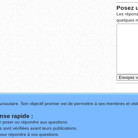
Posez 
Les répons
quelques m
nautaire. Son objectif premier est de permettre à ses membres et visit
se rapide :
ur poser ou répondre aux questions.
 sont vérifiées avant leurs publications.
our répondre à vos questions.