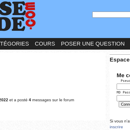
ATÉGORIES
COURS
POSER UNE QUESTION
Espace
Me c
  Pseu
MD Pas
2022
et a posté
4
messages sur le forum
Si vous n'
inscrire