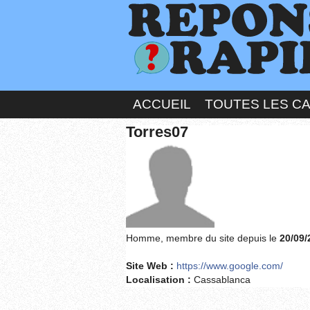
ACCUEIL
TOUTES LES C
Torres07
Homme, membre du site depuis le
20/09/
Site Web :
https://www.google.com/
Localisation :
Cassablanca