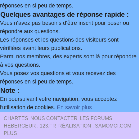
réponses en si peu de temps.
Quelques avantages de réponse rapide :
Vous n’avez pas besoins d’être inscrit pour poser ou
répondre aux questions.
Les réponses et les questions des visiteurs sont
vérifiées avant leurs publications.
Parmi nos membres, des experts sont là pour répondre
à vos questions.
Vous posez vos questions et vous recevez des
réponses en si peu de temps.
Note :
En poursuivant votre navigation, vous acceptez
l'utilisation de cookies.
En savoir plus
CHARTES
NOUS CONTACTER
LES FORUMS
HÉBERGEUR : 123.FR
RÉALISATION : SAMOMOI.COM
PLUS