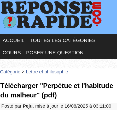
ACCUEIL
TOUTES LES CATÉGORIES
COURS
POSER UNE QUESTION
Catégorie
>
Lettre et philosophie
Télécharger "Perpétue et l'habitude
du malheur" (pdf)
Posté par
Peju
, mise à jour le 16/08/2025 à 03:11:00