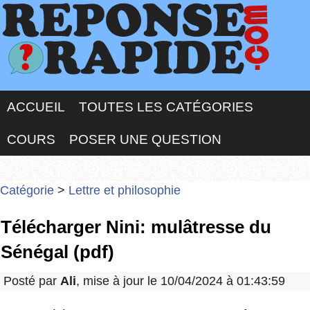
ACCUEIL
TOUTES LES CATÉGORIES
COURS
POSER UNE QUESTION
Catégorie
>
Lettre et philosophie
Télécharger Nini: mulâtresse du
Sénégal (pdf)
Posté par
Ali
, mise à jour le 10/04/2024 à 01:43:59