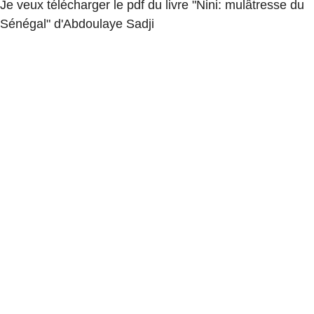
Je veux télécharger le pdf du livre "Nini: mulâtresse du
Sénégal" d'Abdoulaye Sadji