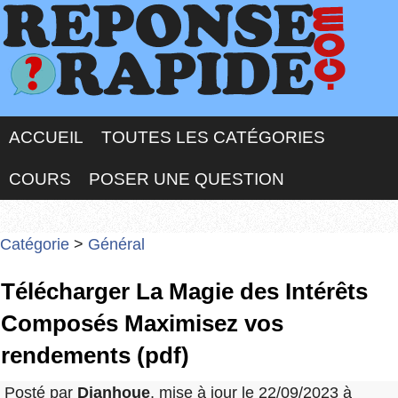
ACCUEIL
TOUTES LES CATÉGORIES
COURS
POSER UNE QUESTION
Catégorie
>
Général
Télécharger La Magie des Intérêts
Composés Maximisez vos
rendements (pdf)
Posté par
Djanhoue
, mise à jour le 22/09/2023 à