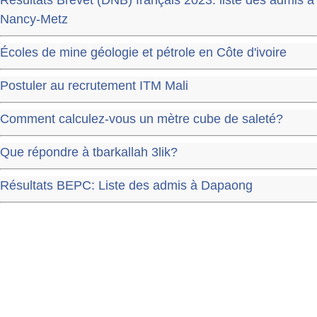
Résultats Brevet (DNB) français 2023: liste des admis à
Nancy-Metz
Écoles de mine géologie et pétrole en Côte d'ivoire
Postuler au recrutement ITM Mali
Comment calculez-vous un mètre cube de saleté?
Que répondre à tbarkallah 3lik?
Résultats BEPC: Liste des admis à Dapaong