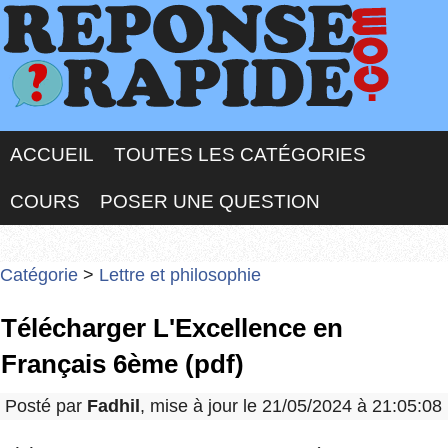
ACCUEIL
TOUTES LES CATÉGORIES
COURS
POSER UNE QUESTION
Catégorie
>
Lettre et philosophie
Télécharger L'Excellence en
Français 6ème (pdf)
Posté par
Fadhil
, mise à jour le 21/05/2024 à 21:05:08