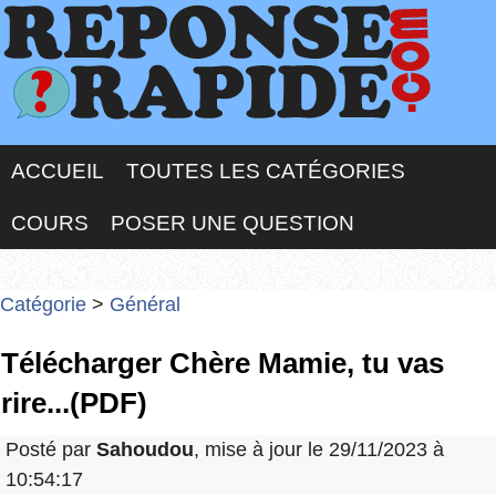
ACCUEIL
TOUTES LES CATÉGORIES
COURS
POSER UNE QUESTION
Catégorie
>
Général
Télécharger Chère Mamie, tu vas
rire...(PDF)
Posté par
Sahoudou
, mise à jour le 29/11/2023 à
10:54:17