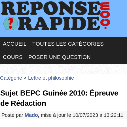
ACCUEIL
TOUTES LES CATÉGORIES
COURS
POSER UNE QUESTION
Catégorie
>
Lettre et philosophie
Sujet BEPC Guinée 2010: Épreuve
de Rédaction
Posté par
Mado
,
mise à jour le 10/07/2023 à 13:22:11