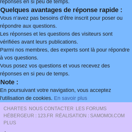
réponses en si peu de temps.
Quelques avantages de réponse rapide :
Vous n’avez pas besoins d’être inscrit pour poser ou
répondre aux questions.
Les réponses et les questions des visiteurs sont
vérifiées avant leurs publications.
Parmi nos membres, des experts sont là pour répondre
à vos questions.
Vous posez vos questions et vous recevez des
réponses en si peu de temps.
Note :
En poursuivant votre navigation, vous acceptez
l'utilisation de cookies.
En savoir plus
CHARTES
NOUS CONTACTER
LES FORUMS
HÉBERGEUR : 123.FR
RÉALISATION : SAMOMOI.COM
PLUS
.