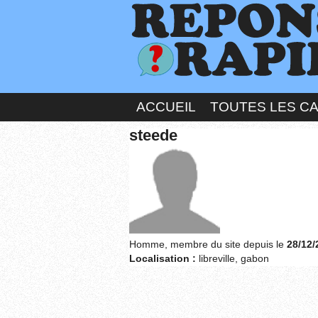
ACCUEIL
TOUTES LES C
steede
Homme, membre du site depuis le
28/12/
Localisation :
libreville, gabon