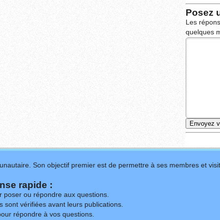
Posez 
Les répons
quelques m
nautaire. Son objectif premier est de permettre à ses membres et visit
se rapide :
ur poser ou répondre aux questions.
 sont vérifiées avant leurs publications.
our répondre à vos questions.