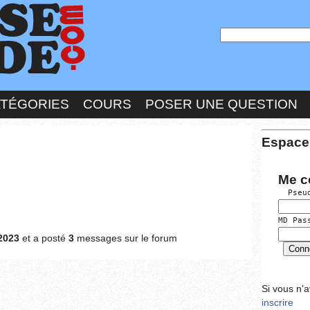
ATÉGORIES
COURS
POSER UNE QUESTION
Espace
Me c
  Pseu
MD Pas
2023
et a posté
3
messages sur le forum
Si vous n'
inscrire