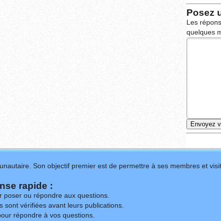
Posez 
Les répons
quelques m
nautaire. Son objectif premier est de permettre à ses membres et visit
se rapide :
ur poser ou répondre aux questions.
 sont vérifiées avant leurs publications.
our répondre à vos questions.