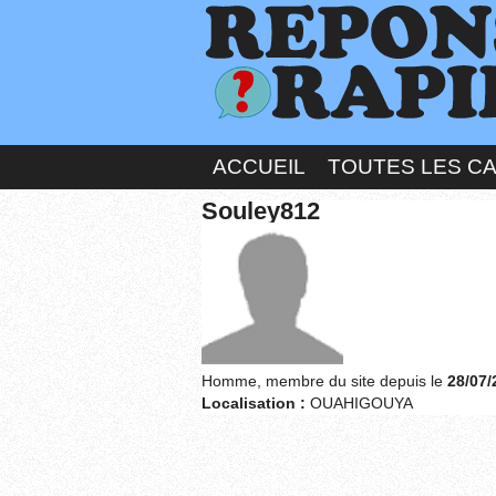
ACCUEIL
TOUTES LES C
Souley812
Homme, membre du site depuis le
28/07/
Localisation :
OUAHIGOUYA