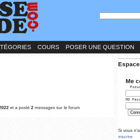
ATÉGORIES
COURS
POSER UNE QUESTION
Espace
Me c
  Pseu
MD Pas
2022
et a posté
2
messages sur le forum
Si vous n'
inscrire