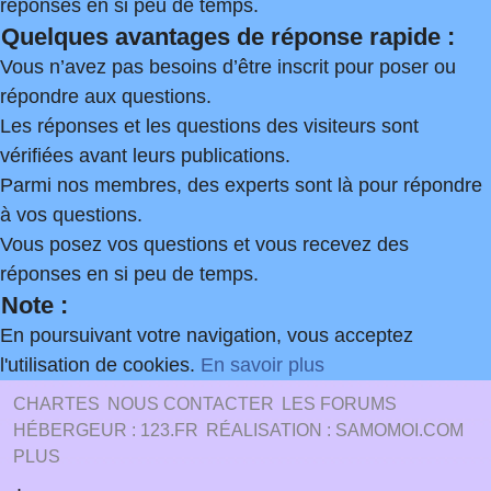
réponses en si peu de temps.
Quelques avantages de réponse rapide :
Vous n’avez pas besoins d’être inscrit pour poser ou
répondre aux questions.
Les réponses et les questions des visiteurs sont
vérifiées avant leurs publications.
Parmi nos membres, des experts sont là pour répondre
à vos questions.
Vous posez vos questions et vous recevez des
réponses en si peu de temps.
Note :
En poursuivant votre navigation, vous acceptez
l'utilisation de cookies.
En savoir plus
CHARTES
NOUS CONTACTER
LES FORUMS
HÉBERGEUR : 123.FR
RÉALISATION : SAMOMOI.COM
PLUS
.