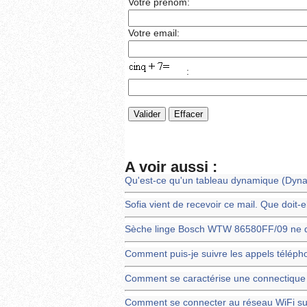
Votre prénom:
Votre email:
:
A voir aussi :
Qu'est-ce qu'un tableau dynamique (Dynam
Sofia vient de recevoir ce mail. Que doit-el
Sèche linge Bosch WTW 86580FF/09 ne 
Comment puis-je suivre les appels téléph
Comment se caractérise une connectique
Comment se connecter au réseau WiFi sur