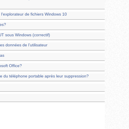
 l'explorateur de fichiers Windows 10
ues?
ous Windows (correctif)
es données de l’utilisateur
pas
osoft Office?
e du téléphone portable après leur suppression?