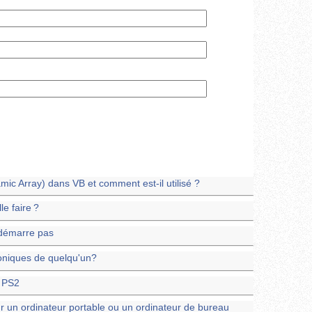
ic Array) dans VB et comment est-il utilisé ?
le faire ?
démarre pas
oniques de quelqu'un?
 PS2
 un ordinateur portable ou un ordinateur de bureau