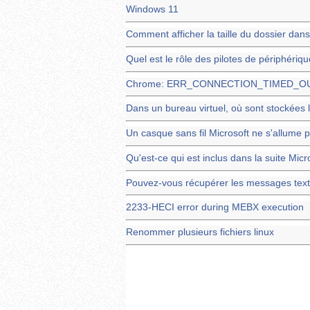
Windows 11
Comment afficher la taille du dossier dans
Quel est le rôle des pilotes de périphériq
Chrome: ERR_CONNECTION_TIMED_OUT s
Dans un bureau virtuel, où sont stockées l
Un casque sans fil Microsoft ne s'allume 
Qu'est-ce qui est inclus dans la suite Micr
Pouvez-vous récupérer les messages text
2233-HECI error during MEBX execution
Renommer plusieurs fichiers linux