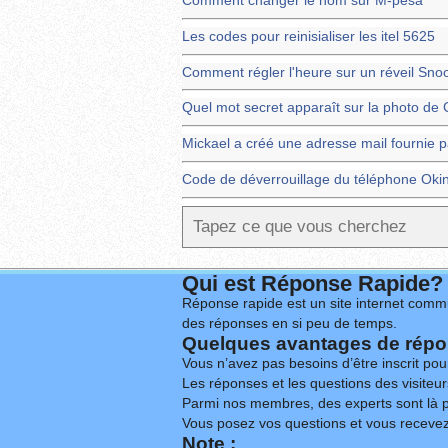
Comment changer le nom sur M-pesa
Les codes pour reinisialiser les itel 5625
Comment régler l'heure sur un réveil Sno
Quel mot secret apparaît sur la photo de 
Mickael a créé une adresse mail fournie 
Code de déverrouillage du téléphone Oki
Qui est Réponse Rapide?
Réponse rapide est un site internet commu
des réponses en si peu de temps.
Quelques avantages de répon
Vous n’avez pas besoins d’être inscrit po
Les réponses et les questions des visiteurs
Parmi nos membres, des experts sont là p
Vous posez vos questions et vous receve
Note :