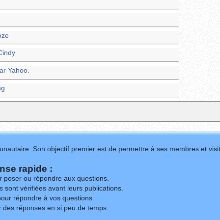
oze
Cindy
par Yahoo.
ng
nautaire. Son objectif premier est de permettre à ses membres et visit
se rapide :
ur poser ou répondre aux questions.
 sont vérifiées avant leurs publications.
our répondre à vos questions.
z des réponses en si peu de temps.