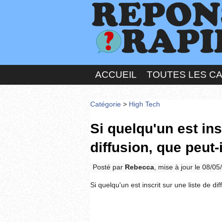
ACCUEIL
TOUTES LES C
Catégorie
>
High Tech
Si quelqu'un est ins
diffusion, que peut-i
Posté par
Rebecca
, mise à jour le 08/0
Si quelqu'un est inscrit sur une liste de dif