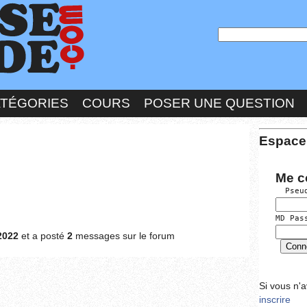
ATÉGORIES
COURS
POSER UNE QUESTION
Espace
Me c
  Pseu
MD Pas
2022
et a posté
2
messages sur le forum
Si vous n'
inscrire