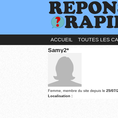
ACCUEIL
TOUTES LES C
Samy2*
Femme, membre du site depuis le
25/07/
Localisation :