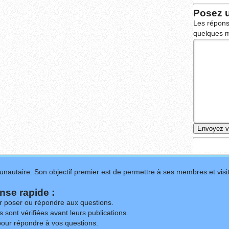
Posez 
Les répons
quelques m
nautaire. Son objectif premier est de permettre à ses membres et visit
se rapide :
ur poser ou répondre aux questions.
 sont vérifiées avant leurs publications.
our répondre à vos questions.