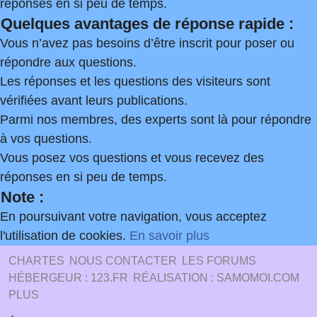
réponses en si peu de temps.
Quelques avantages de réponse rapide :
Vous n’avez pas besoins d’être inscrit pour poser ou
répondre aux questions.
Les réponses et les questions des visiteurs sont
vérifiées avant leurs publications.
Parmi nos membres, des experts sont là pour répondre
à vos questions.
Vous posez vos questions et vous recevez des
réponses en si peu de temps.
Note :
En poursuivant votre navigation, vous acceptez
l'utilisation de cookies.
En savoir plus
CHARTES
NOUS CONTACTER
LES FORUMS
HÉBERGEUR : 123.FR
RÉALISATION : SAMOMOI.COM
PLUS
.