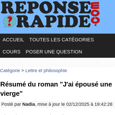
ACCUEIL
TOUTES LES CATÉGORIES
COURS
POSER UNE QUESTION
Catégorie
>
Lettre et philosophie
Résumé du roman "J'ai épousé une
vierge"
Posté par
Nadia
, mise à jour le 02/12/2025 à 19:42:28