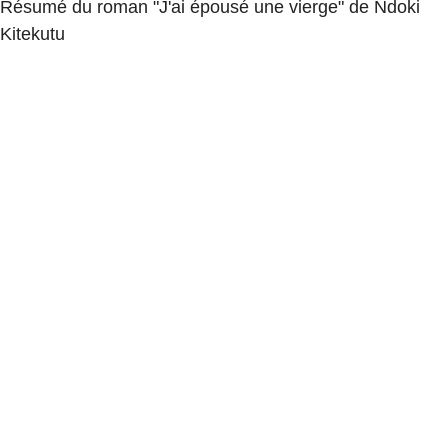
Résumé du roman "J'ai épousé une vierge" de Ndoki
Kitekutu