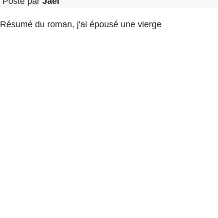
Posté par
Jaël
Résumé du roman, j'ai épousé une vierge