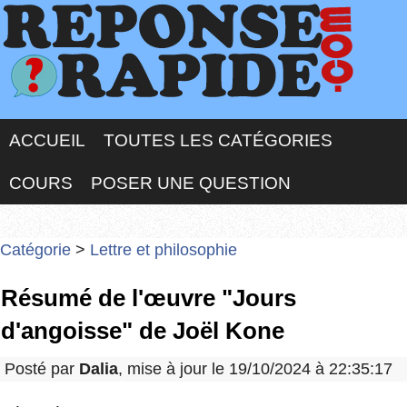
ACCUEIL
TOUTES LES CATÉGORIES
COURS
POSER UNE QUESTION
Catégorie
>
Lettre et philosophie
Résumé de l'œuvre "Jours
d'angoisse" de Joël Kone
Posté par
Dalia
, mise à jour le 19/10/2024 à 22:35:17