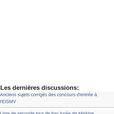
Les dernières discussions:
Anciens sujets corrigés des concours d'entrée à
l'EISMV
Liste de seconde tour de bac lycée de Miskine