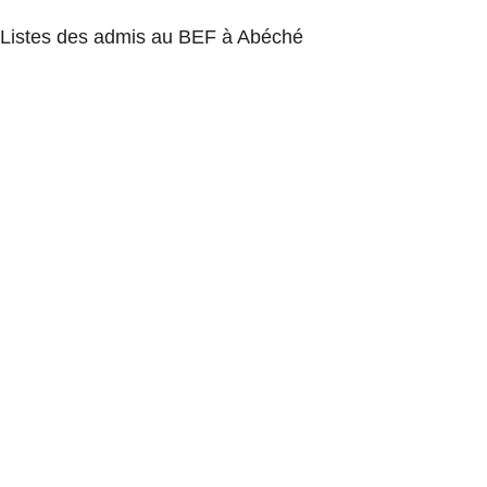
Listes des admis au BEF à Abéché