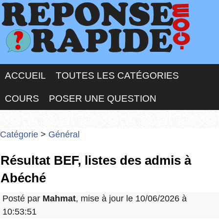
ACCUEIL
TOUTES LES CATÉGORIES
COURS
POSER UNE QUESTION
Catégorie
>
Général
Résultat BEF, listes des admis à
Abéché
Posté par
Mahmat
, mise à jour le 10/06/2026 à
10:53:51