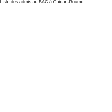
Liste des admis au BAC à Guidan-Roumdji