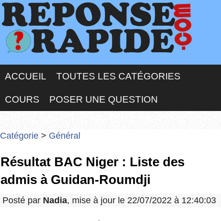
ACCUEIL
TOUTES LES CATÉGORIES
COURS
POSER UNE QUESTION
Catégorie
>
Général
Résultat BAC Niger : Liste des
admis à Guidan-Roumdji
Posté par
Nadia
, mise à jour le 22/07/2022 à 12:40:03