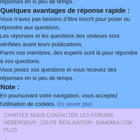
réponses en si peu de temps.
Quelques avantages de réponse rapide :
Vous n’avez pas besoins d’être inscrit pour poser ou
répondre aux questions.
Les réponses et les questions des visiteurs sont
vérifiées avant leurs publications.
Parmi nos membres, des experts sont là pour répondre
à vos questions.
Vous posez vos questions et vous recevez des
réponses en si peu de temps.
Note :
En poursuivant votre navigation, vous acceptez
l'utilisation de cookies.
En savoir plus
CHARTES
NOUS CONTACTER
LES FORUMS
HÉBERGEUR : 123.FR
RÉALISATION : SAMOMOI.COM
PLUS
.