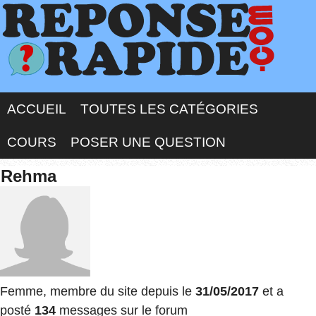
ACCUEIL
TOUTES LES CATÉGORIES
COURS
POSER UNE QUESTION
Rehma
Femme, membre du site depuis le
31/05/2017
et a
posté
134
messages sur le forum