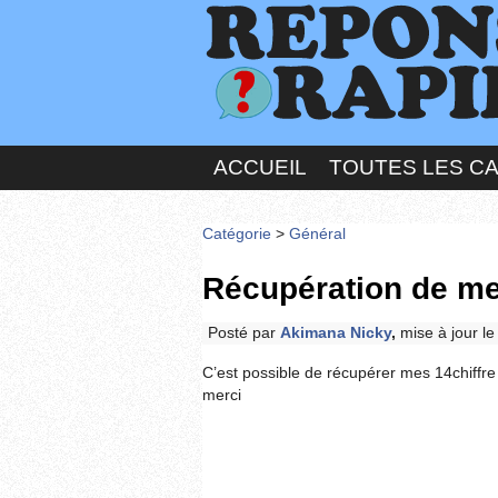
ACCUEIL
TOUTES LES C
Catégorie
>
Général
Récupération de me
Posté par
Akimana Nicky
,
mise à jour l
C’est possible de récupérer mes 14chiffre
merci