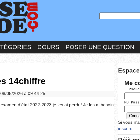
ATÉGORIES
COURS
POSER UNE QUESTION
Espace
s 14chiffre
Me c
  Pseud
e 08/05/2026 à 09:44:25
MD Pass
 examen d’état 2022-2023 je les ai perdu! Je les ai besoin
Si vous n'
inscrire
Déjà me