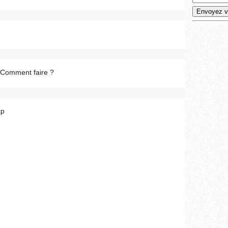
 Comment faire ?
tp