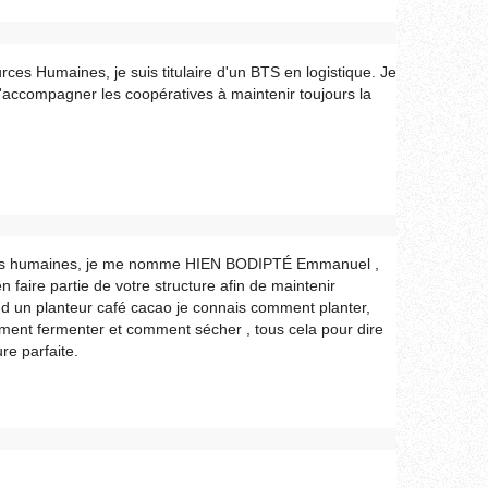
ces Humaines, je suis titulaire d'un BTS en logistique. Je
 d'accompagner les coopératives à maintenir toujours la
rces humaines, je me nomme HIEN BODIPTÉ Emmanuel ,
en faire partie de votre structure afin de maintenir
fils d un planteur café cacao je connais comment planter,
nt fermenter et comment sécher , tous cela pour dire
re parfaite.