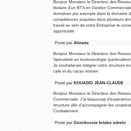
Bonjour Monsieur le Directeur des Ressou
titulaire d'un BTS en Gestion Commercial
domaines par exemple dans le domaine de
compétences acquises dans plusieurs domai
travail au sein de votre Entreprise le con
opportunité.
Posté par
Alimata
Bonjour Monsieur le Directeur des Ressou
Spécialiste en écotoxicologie (particuliè
Je souhaiterais intégrer votre structure 
café et du cacao ivoirien.
Posté par
KOUADIO JEAN-CLAUDE
Bonjour Monsieur le Directeur des Ressour
Commerciale. J'ai beaucoup d'expérience d
structure afin d'accompagner les coopérati
Cordialement
Posté par
Gninikossie briabo odrehi