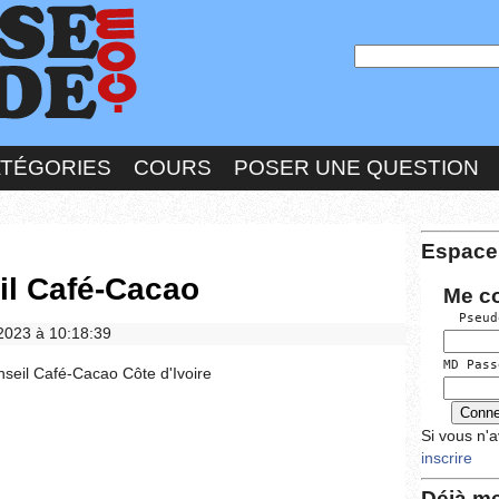
ATÉGORIES
COURS
POSER UNE QUESTION
Espace
il Café-Cacao
Me c
  Pseud
/2023 à 10:18:39
MD Pass
seil Café-Cacao Côte d'Ivoire
Si vous n'
inscrire
Déjà me