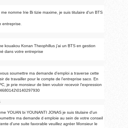
 me nomme Irie Bi tizie maxime, je suis titulaire d'un BTS
 entreprise.
me kouakou Konan Theophillus j'ai un BTS en gestion
né dans votre entreprise
s vous soumettre ma demande d'emploi a traverse cette
sir de travailler pour le compte de l'entreprise saco. En
PC, je prie monsieur de bien vouloir recevoir l'expression
0544680142\0140297930
S
omme YOUAN bi YOUNANTI JONAS je suis titulaire d'un
 soumettre ma demande d emploie au sein de votre conseil
ttente d'une suite favorable veuillez agréer Monsieur le