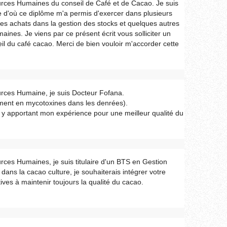
rces Humaines du conseil de Café et de Cacao. Je suis
e d'où ce diplôme m'a permis d'exercer dans plusieurs
s achats dans la gestion des stocks et quelques autres
nes. Je viens par ce présent écrit vous solliciter un
seil du café cacao. Merci de bien vouloir m'accorder cette
rces Humaine, je suis Docteur Fofana.
rement en mycotoxines dans les denrées).
en y apportant mon expérience pour une meilleur qualité du
ces Humaines, je suis titulaire d'un BTS en Gestion
ans la cacao culture, je souhaiterais intégrer votre
ves à maintenir toujours la qualité du cacao.