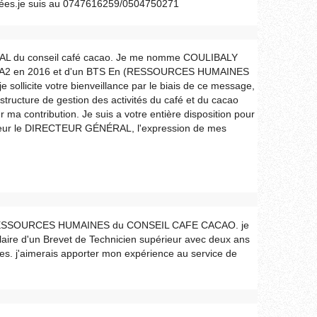
nguées.je suis au 0747616259/0504750271
L du conseil café cacao. Je me nomme COULIBALY
 BAC A2 en 2016 et d'un BTS En (RESSOURCES HUMAINES
ollicite votre bienveillance par le biais de ce message,
 structure de gestion des activités du café et du cacao
r ma contribution. Je suis a votre entière disposition pour
sieur le DIRECTEUR GÉNÉRAL, l'expression de mes
RESSOURCES HUMAINES du CONSEIL CAFE CACAO. je
e d'un Brevet de Technicien supérieur avec deux ans
es. j'aimerais apporter mon expérience au service de