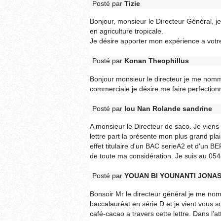
Posté par
Tizie
Bonjour, monsieur le Directeur Général, je
en agriculture tropicale.
Je désire apporter mon expérience a votre
Posté par
Konan Theophillus
Bonjour monsieur le directeur je me nom
commerciale je désire me faire perfection
Posté par
lou Nan Rolande sandrine
A monsieur le Directeur de saco. Je vien
lettre part la présente mon plus grand plai
effet titulaire d'un BAC serieA2 et d'un BE
de toute ma considération. Je suis au 
Posté par
YOUAN BI YOUNANTI JONA
Bonsoir Mr le directeur général je me n
baccalauréat en série D et je vient vous
café-cacao a travers cette lettre. Dans l'a