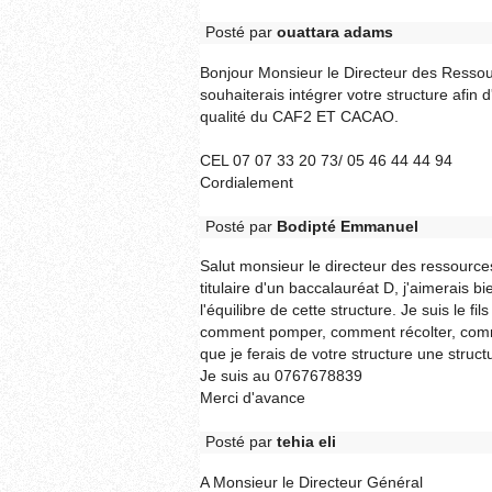
Posté par
ouattara adams
Bonjour Monsieur le Directeur des Ressour
souhaiterais intégrer votre structure afin
qualité du CAF2 ET CACAO.
CEL 07 07 33 20 73/ 05 46 44 44 94
Cordialement
Posté par
Bodipté Emmanuel
Salut monsieur le directeur des ressou
titulaire d'un baccalauréat D, j'aimerais bi
l'équilibre de cette structure. Je suis le 
comment pomper, comment récolter, comme
que je ferais de votre structure une structu
Je suis au 0767678839
Merci d'avance
Posté par
tehia eli
A Monsieur le Directeur Général