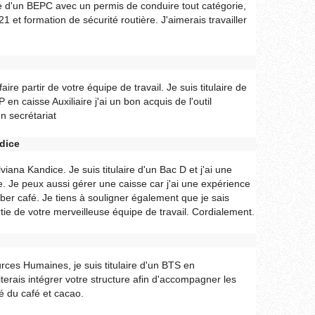
ire d'un BEPC avec un permis de conduire tout catégorie,
 et formation de sécurité routière. J'aimerais travailler
e partir de votre équipe de travail. Je suis titulaire de
en caisse Auxiliaire j'ai un bon acquis de l'outil
n secrétariat
dice
na Kandice. Je suis titulaire d'un Bac D et j'ai une
e. Je peux aussi gérer une caisse car j'ai une expérience
ber café. Je tiens à souligner également que je sais
rtie de votre merveilleuse équipe de travail. Cordialement.
ces Humaines, je suis titulaire d'un BTS en
rais intégrer votre structure afin d'accompagner les
té du café et cacao.