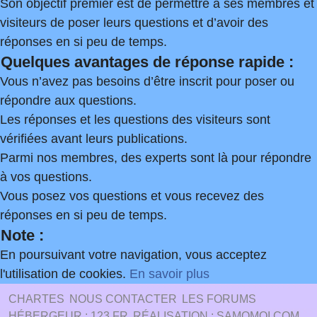
Son objectif premier est de permettre à ses membres et
visiteurs de poser leurs questions et d’avoir des
réponses en si peu de temps.
Quelques avantages de réponse rapide :
Vous n’avez pas besoins d’être inscrit pour poser ou
répondre aux questions.
Les réponses et les questions des visiteurs sont
vérifiées avant leurs publications.
Parmi nos membres, des experts sont là pour répondre
à vos questions.
Vous posez vos questions et vous recevez des
réponses en si peu de temps.
Note :
En poursuivant votre navigation, vous acceptez
l'utilisation de cookies.
En savoir plus
CHARTES
NOUS CONTACTER
LES FORUMS
HÉBERGEUR : 123.FR
RÉALISATION : SAMOMOI.COM