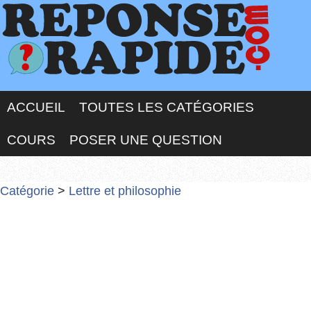
ACCUEIL
TOUTES LES CATÉGORIES
COURS
POSER UNE QUESTION
Catégorie
>
Lettre et philosophie