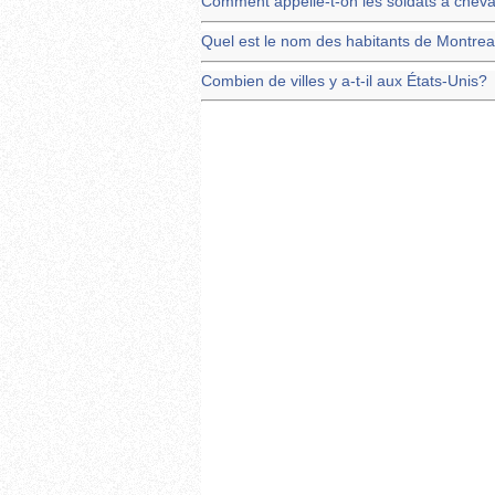
Comment appelle-t-on les soldats à cheva
Quel est le nom des habitants de Montrea
Combien de villes y a-t-il aux États-Unis?