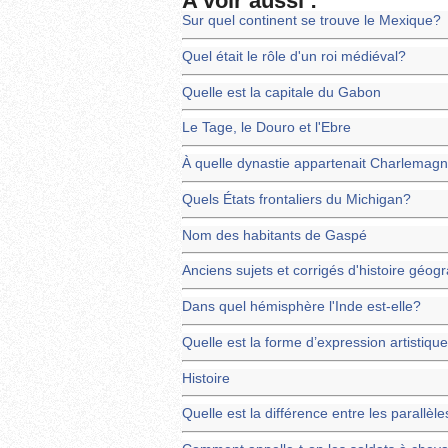
A voir aussi :
Sur quel continent se trouve le Mexique?
Quel était le rôle d'un roi médiéval?
Quelle est la capitale du Gabon
Le Tage, le Douro et l'Ebre
À quelle dynastie appartenait Charlemag
Quels États frontaliers du Michigan?
Nom des habitants de Gaspé
Anciens sujets et corrigés d'histoire géo
Dans quel hémisphère l'Inde est-elle?
Quelle est la forme d’expression artistique
Histoire
Quelle est la différence entre les parallèl