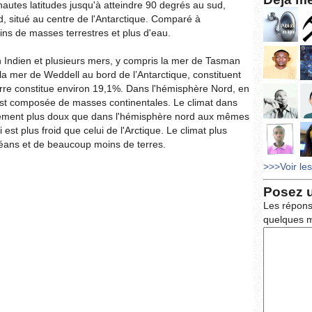
hautes latitudes jusqu'à atteindre 90 degrés au sud,
 situé au centre de l'Antarctique. Comparé à
ns de masses terrestres et plus d'eau.
an Indien et plusieurs mers, y compris la mer de Tasman
 la mer de Weddell au bord de l’Antarctique, constituent
rre constitue environ 19,1%. Dans l'hémisphère Nord, en
 est composée de masses continentales. Le climat dans
rement plus doux que dans l'hémisphère nord aux mêmes
i est plus froid que celui de l'Arctique. Le climat plus
céans et de beaucoup moins de terres.
>>>Voir le
Posez 
Les répons
quelques m