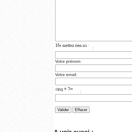
:
Votre prénom:
Votre email:
: