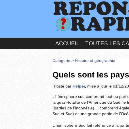
ACCUEIL
TOUTES LES C
Catégorie
>
Histoire et géographie
Quels sont les pay
Posté par
Helper
,
mise à jour le 01/12/2
L’hémisphère sud comprend tout ou partie d
la quasi-totalité de l’Amérique du Sud, le t
(parties de l’Indonésie). Il comprend égal
Sud et Sud) et une grande partie de l’Océ
L'hémisphère Sud fait référence à la parti