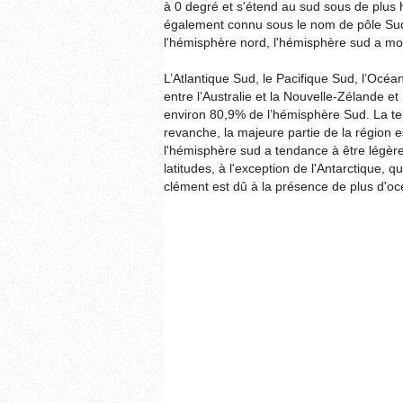
à 0 degré et s'étend au sud sous de plus 
également connu sous le nom de pôle Sud,
l'hémisphère nord, l'hémisphère sud a moi
L’Atlantique Sud, le Pacifique Sud, l’Océ
entre l’Australie et la Nouvelle-Zélande et
environ 80,9% de l’hémisphère Sud. La te
revanche, la majeure partie de la région
l'hémisphère sud a tendance à être légè
latitudes, à l'exception de l'Antarctique, qu
clément est dû à la présence de plus d'o