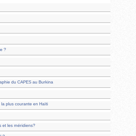
ne ?
graphie du CAPES au Burkina
 la plus courante en Haïti
es et les méridiens?