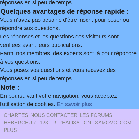
réponses en si peu de temps.
Quelques avantages de réponse rapide :
Vous n’avez pas besoins d’être inscrit pour poser ou
répondre aux questions.
Les réponses et les questions des visiteurs sont
vérifiées avant leurs publications.
Parmi nos membres, des experts sont là pour répondre
à vos questions.
Vous posez vos questions et vous recevez des
réponses en si peu de temps.
Note :
En poursuivant votre navigation, vous acceptez
l'utilisation de cookies.
En savoir plus
CHARTES
NOUS CONTACTER
LES FORUMS
HÉBERGEUR : 123.FR
RÉALISATION : SAMOMOI.COM
PLUS
.