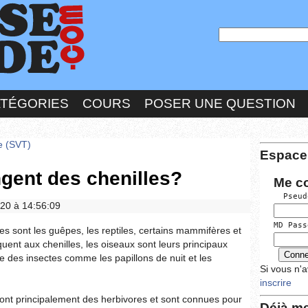
ATÉGORIES
COURS
POSER UNE QUESTION
re (SVT)
Espace
ent des chenilles?
Me c
  Pseud
020 à 14:56:09
MD Pass
s sont les guêpes, les reptiles, certains mammifères et
uent aux chenilles, les oiseaux sont leurs principaux
re des insectes comme les papillons de nuit et les
Si vous n'
inscrire
 sont principalement des herbivores et sont connues pour
Déjà me