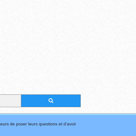
eurs de poser leurs questions et d’avoir