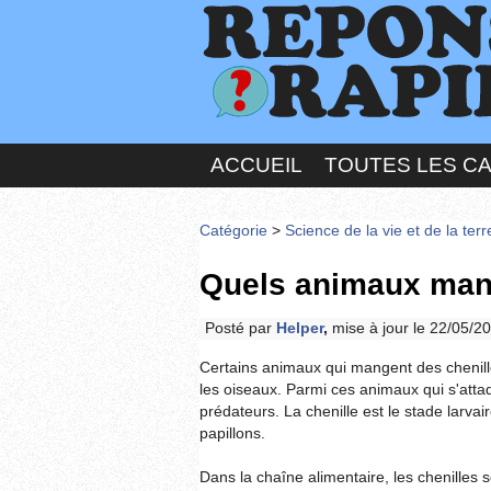
ACCUEIL
TOUTES LES C
Catégorie
>
Science de la vie et de la ter
Quels animaux mang
Posté par
Helper
,
mise à jour le 22/05/2
Certains animaux qui mangent des chenille
les oiseaux. Parmi ces animaux qui s'attaq
prédateurs. La chenille est le stade larvai
papillons.
Dans la chaîne alimentaire, les chenilles