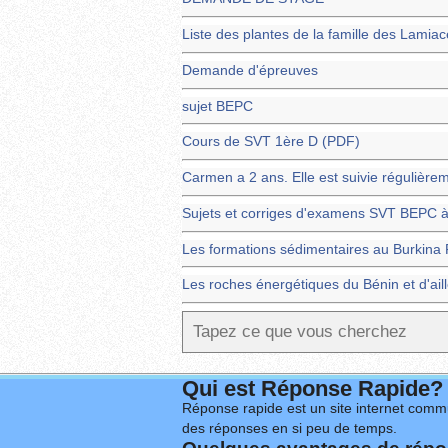
Liste des plantes de la famille des Lamia
Demande d'épreuves
sujet BEPC
Cours de SVT 1ère D (PDF)
Carmen a 2 ans. Elle est suivie régulièr
Sujets et corriges d'examens SVT BEPC 
Les formations sédimentaires au Burkina
Les roches énergétiques du Bénin et d'ai
Qui est Réponse Rapide?
Réponse rapide est un site internet commu
des réponses en si peu de temps.