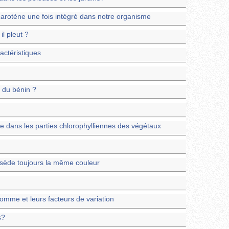
carotène une fois intégré dans notre organisme
l pleut ?
actéristiques
e du bénin ?
se dans les parties chlorophylliennes des végétaux
ède toujours la même couleur
homme et leurs facteurs de variation
s?