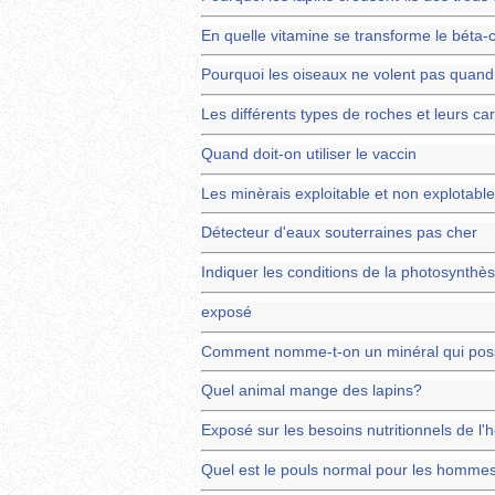
En quelle vitamine se transforme le béta-
Pourquoi les oiseaux ne volent pas quand i
Les différents types de roches et leurs car
Quand doit-on utiliser le vaccin
Les minèrais exploitable et non explotabl
Détecteur d'eaux souterraines pas cher
Indiquer les conditions de la photosynthè
exposé
Comment nomme-t-on un minéral qui poss
Quel animal mange des lapins?
Exposé sur les besoins nutritionnels de l'
Quel est le pouls normal pour les homme