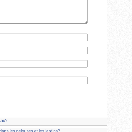
ans?
dans les pelouses et les jardins?