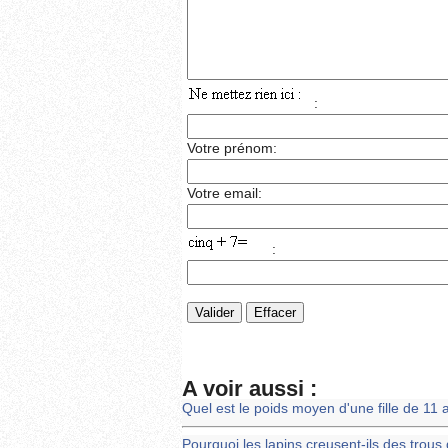
:
Votre prénom:
Votre email:
:
A voir aussi :
Quel est le poids moyen d'une fille de 11 
Pourquoi les lapins creusent-ils des trous 