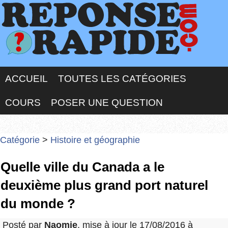
ACCUEIL
TOUTES LES CATÉGORIES
COURS
POSER UNE QUESTION
Catégorie
>
Histoire et géographie
Quelle ville du Canada a le
deuxième plus grand port naturel
du monde ?
Posté par
Naomie
, mise à jour le 17/08/2016 à