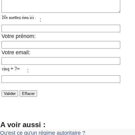
:
Votre prénom:
Votre email:
:
A voir aussi :
Qu'est ce qu'un régime autoritaire ?