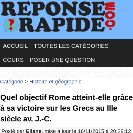
ACCUEIL
TOUTES LES CATÉGORIES
COURS
POSER UNE QUESTION
Catégorie
>
Histoire et géographie
Quel objectif Rome atteint-elle grâce
à sa victoire sur les Grecs au IIIe
siècle av. J.-C.
Posté par
Eliane
, mise à jour le 16/11/2015 à 20:28:12