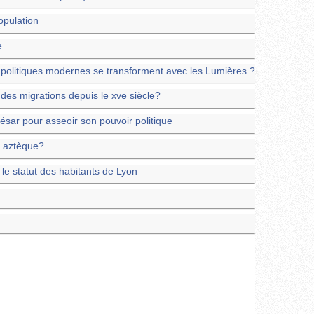
opulation
e
politiques modernes se transforment avec les Lumières ?
 des migrations depuis le xve siècle?
 césar pour asseoir son pouvoir politique
e aztèque?
le statut des habitants de Lyon