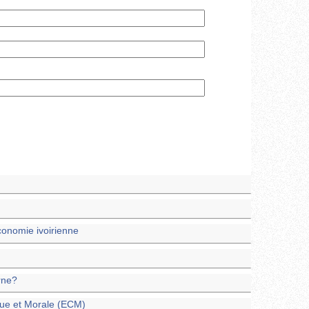
economie ivoirienne
rne?
que et Morale (ECM)