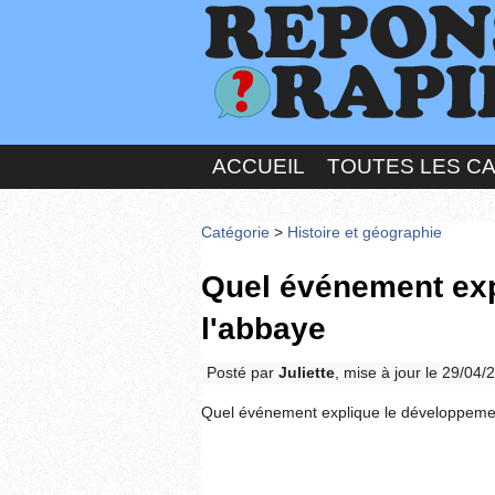
ACCUEIL
TOUTES LES C
Catégorie
>
Histoire et géographie
Quel événement exp
l'abbaye
Posté par
Juliette
, mise à jour le 29/04
Quel événement explique le développeme