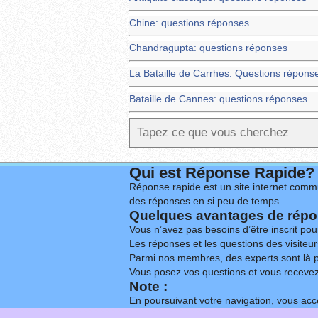
Chine: questions réponses
Chandragupta: questions réponses
La Bataille de Carrhes: Questions répons
Bataille de Cannes: questions réponses
Qui est Réponse Rapide?
Réponse rapide est un site internet commu
des réponses en si peu de temps.
Quelques avantages de répon
Vous n’avez pas besoins d’être inscrit po
Les réponses et les questions des visiteurs
Parmi nos membres, des experts sont là p
Vous posez vos questions et vous receve
Note :
En poursuivant votre navigation, vous acce