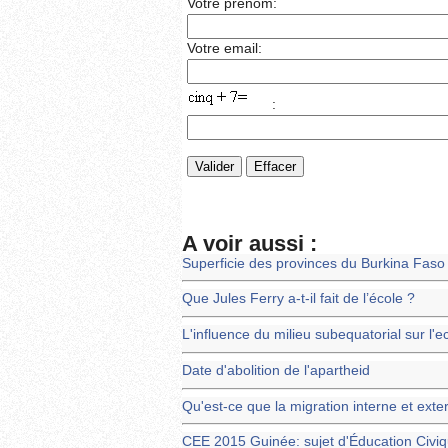
Votre prénom:
Votre email:
:
A voir aussi :
Superficie des provinces du Burkina Faso
Que Jules Ferry a-t-il fait de l’école ?
L'influence du milieu subequatorial sur l'
Date d'abolition de l'apartheid
Qu'est-ce que la migration interne et exte
CEE 2015 Guinée: sujet d'Éducation Civi