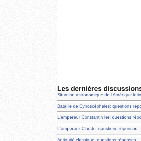
Les dernières discussion
Situation astronomique de l'Amérique lati
Bataille de Cynoscéphales: questions rép
L'empereur Constantin Ier: questions rép
L'empereur Claude: questions réponses
Antiquité classique: questions réponses