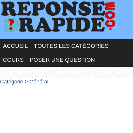
ACCUEIL
TOUTES LES CATÉGORIES
COURS
POSER UNE QUESTION
Catégorie
>
Général